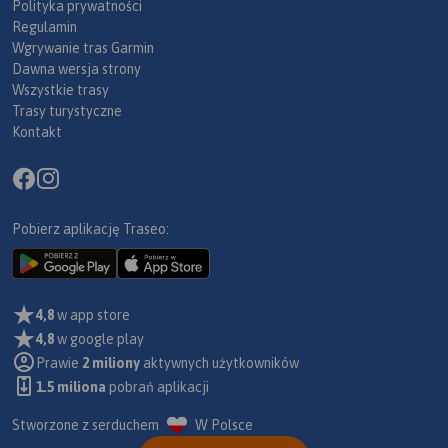
Polityka prywatności
Regulamin
Wgrywanie tras Garmin
Dawna wersja strony
Wszystkie trasy
Trasy turystyczne
Kontakt
Pobierz aplikację Traseo:
4,8
w app store
4,8
w google play
Prawie
2 miliony
aktywnych użytkowników
1.5 miliona
pobrań aplikacji
Stworzone z serduchem
W Polsce