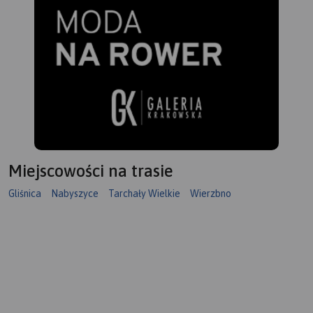
Miejscowości na trasie
Gliśnica
Nabyszyce
Tarchały Wielkie
Wierzbno