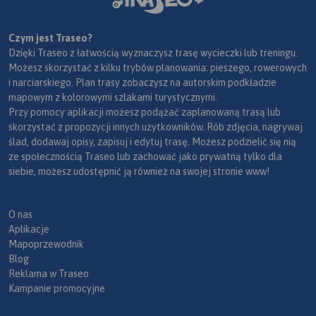
Czym jest Traseo?
Dzięki Traseo z łatwością wyznaczysz trasę wycieczki lub treningu.
Możesz skorzystać z kilku trybów planowania: pieszego, rowerowych
i narciarskiego. Plan trasy zobaczysz na autorskim podkładzie
mapowym z kolorowymi szlakami turystycznymi.
Przy pomocy aplikacji możesz podążać zaplanowaną trasą lub
skorzystać z propozycji innych użytkowników. Rób zdjęcia, nagrywaj
ślad, dodawaj opisy, zapisuj i edytuj trasę. Możesz podzielić się nią
ze społecznością Traseo lub zachować jako prywatną tylko dla
siebie, możesz udostępnić ją również na swojej stronie www!
O nas
Aplikacje
Mapoprzewodnik
Blog
Reklama w Traseo
Kampanie promocyjne