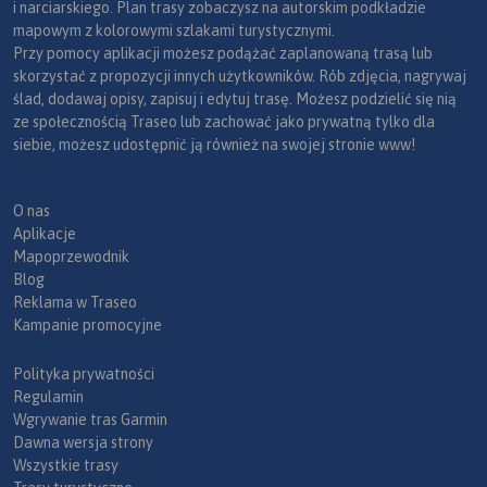
i narciarskiego. Plan trasy zobaczysz na autorskim podkładzie
mapowym z kolorowymi szlakami turystycznymi.
Przy pomocy aplikacji możesz podążać zaplanowaną trasą lub
skorzystać z propozycji innych użytkowników. Rób zdjęcia, nagrywaj
ślad, dodawaj opisy, zapisuj i edytuj trasę. Możesz podzielić się nią
ze społecznością Traseo lub zachować jako prywatną tylko dla
siebie, możesz udostępnić ją również na swojej stronie www!
O nas
Aplikacje
Mapoprzewodnik
Blog
Reklama w Traseo
Kampanie promocyjne
Polityka prywatności
Regulamin
Wgrywanie tras Garmin
Dawna wersja strony
Wszystkie trasy