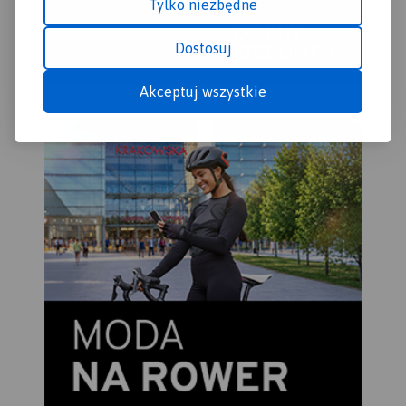
Tylko niezbędne
Dostosuj
Akceptuj wszystkie