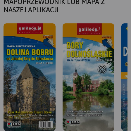
MAPOPRZEWODNIK LUB MAPA Z
NASZEJ APLIKACJI