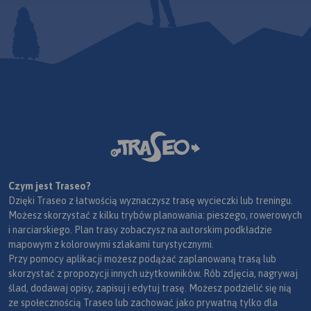
Czym jest Traseo?
Dzięki Traseo z łatwością wyznaczysz trasę wycieczki lub treningu.
Możesz skorzystać z kilku trybów planowania: pieszego, rowerowych
i narciarskiego. Plan trasy zobaczysz na autorskim podkładzie
mapowym z kolorowymi szlakami turystycznymi.
Przy pomocy aplikacji możesz podążać zaplanowaną trasą lub
skorzystać z propozycji innych użytkowników. Rób zdjęcia, nagrywaj
ślad, dodawaj opisy, zapisuj i edytuj trasę. Możesz podzielić się nią
ze społecznością Traseo lub zachować jako prywatną tylko dla