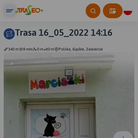
Trasa 16_05_2022 14:16
340 m
8 min
0 m
0 m
Polska, śląskie, Zawiercie