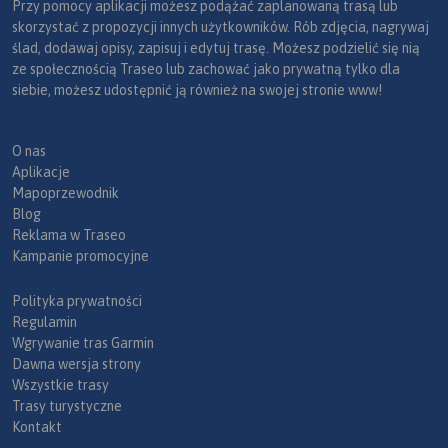
Przy pomocy aplikacji możesz podążać zaplanowaną trasą lub
skorzystać z propozycji innych użytkowników. Rób zdjęcia, nagrywaj
ślad, dodawaj opisy, zapisuj i edytuj trasę. Możesz podzielić się nią
ze społecznością Traseo lub zachować jako prywatną tylko dla
siebie, możesz udostępnić ją również na swojej stronie www!
O nas
Aplikacje
Mapoprzewodnik
Blog
Reklama w Traseo
Kampanie promocyjne
Polityka prywatności
Regulamin
Wgrywanie tras Garmin
Dawna wersja strony
Wszystkie trasy
Trasy turystyczne
Kontakt