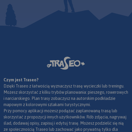
Czym jest Traseo?
Dzięki Traseo z łatwością wyznaczysz trasę wycieczki lub treningu.
Możesz skorzystać z kilku trybów planowania: pieszego, rowerowych
i narciarskiego. Plan trasy zobaczysz na autorskim podkładzie
mapowym z kolorowymi szlakami turystycznymi.
Przy pomocy aplikacji możesz podążać zaplanowaną trasą lub
skorzystać z propozycji innych użytkowników. Rób zdjęcia, nagrywaj
ślad, dodawaj opisy, zapisuj i edytuj trasę. Możesz podzielić się nią
ze społecznością Traseo lub zachować jako prywatną tylko dla