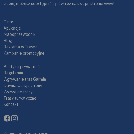
siebie, możesz udostępnić ją również na swojej stronie www!
O nas
Aplikacje
Mapoprzewodnik
Blog
Reklama w Traseo
Kampanie promocyjne
Polityka prywatności
Regulamin
Wgrywanie tras Garmin
Dawna wersja strony
Wszystkie trasy
Trasy turystyczne
Kontakt
Pobierz aplikację Traseo: