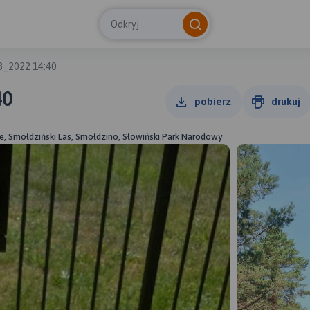
Odkryj
8_2022 14:40
40
pobierz
drukuj
e, Smołdziński Las, Smołdzino, Słowiński Park Narodowy