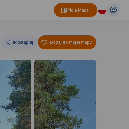
Moja Mapa
udostępnij
Dodaj do mojej mapy