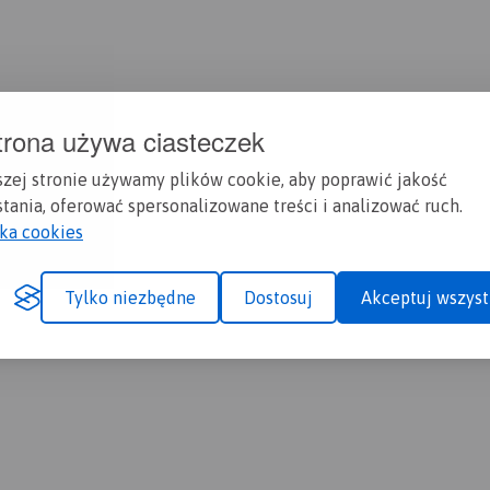
trona używa ciasteczek
szej stronie używamy plików cookie, aby poprawić jakość
tania, oferować spersonalizowane treści i analizować ruch.
yka cookies
Tylko niezbędne
Dostosuj
Akceptuj wszyst