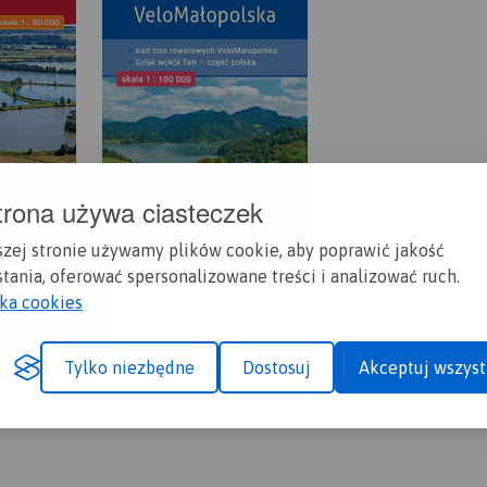
trona używa ciasteczek
szej stronie używamy plików cookie, aby poprawić jakość
tania, oferować spersonalizowane treści i analizować ruch.
yka cookies
Tylko niezbędne
Dostosuj
Akceptuj wszyst