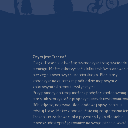
Czym jest Traseo?
Dzięki Traseo z łatwością wyznaczysz trasę wycieczki
treningu. Możesz skorzystać z kilku trybów planowania
pieszego, rowerowych i narciarskiego. Plan trasy
zobaczysz na autorskim podkładzie mapowym z
kolorowymi szlakami turystycznymi.
Przy pomocy aplikacji możesz podążać zaplanowaną
trasą lub skorzystać z propozycji innych użytkowników
Rób zdjęcia, nagrywaj ślad, dodawaj opisy, zapisuj i
edytuj trasę. Możesz podzielić się nią ze społeczności
Traseo lub zachować jako prywatną tylko dla siebie,
możesz udostępnić ją również na swojej stronie www!