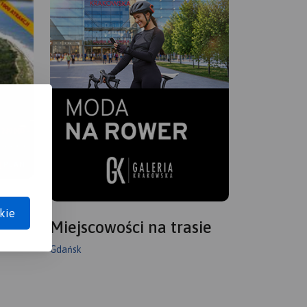
kie
Miejscowości na trasie
Gdańsk