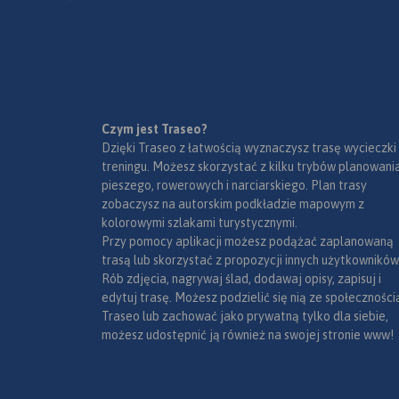
Czym jest Traseo?
Dzięki Traseo z łatwością wyznaczysz trasę wycieczki
treningu. Możesz skorzystać z kilku trybów planowania
pieszego, rowerowych i narciarskiego. Plan trasy
zobaczysz na autorskim podkładzie mapowym z
kolorowymi szlakami turystycznymi.
Przy pomocy aplikacji możesz podążać zaplanowaną
trasą lub skorzystać z propozycji innych użytkowników
Rób zdjęcia, nagrywaj ślad, dodawaj opisy, zapisuj i
edytuj trasę. Możesz podzielić się nią ze społeczności
Traseo lub zachować jako prywatną tylko dla siebie,
możesz udostępnić ją również na swojej stronie www!