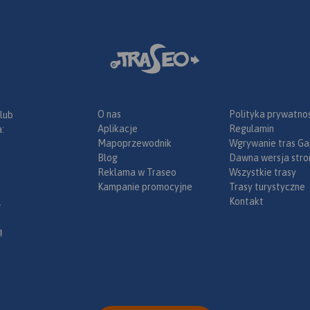
O nas
Polityka prywatnoś
 lub
Aplikacje
Regulamin
:
Mapoprzewodnik
Wgrywanie tras Ga
Blog
Dawna wersja stro
Reklama w Traseo
Wszystkie trasy
Kampanie promocyjne
Trasy turystyczne
Kontakt
.
ą