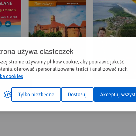
trona używa ciasteczek
szej stronie używamy plików cookie, aby poprawić jakość
tania, oferować spersonalizowane treści i analizować ruch.
yka cookies
Tylko niezbędne
Dostosuj
Akceptuj wszyst