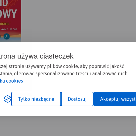
trona używa ciasteczek
szej stronie używamy plików cookie, aby poprawić jakość
tania, oferować spersonalizowane treści i analizować ruch.
yka cookies
Tylko niezbędne
Dostosuj
Akceptuj wszyst