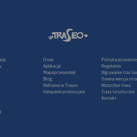
O nas
Polityka prywatnoś
 lub
Aplikacje
Regulamin
:
Mapoprzewodnik
Wgrywanie tras Ga
Blog
Dawna wersja stro
Reklama w Traseo
Wszystkie trasy
Kampanie promocyjne
Trasy turystyczne
Kontakt
.
ą