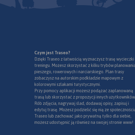
Czym jest Traseo?
Dzięki Traseo z łatwością wyznaczysz trasę wycieczki
treningu. Możesz skorzystać z kilku trybów planowania
pieszego, rowerowych i narciarskiego. Plan trasy
zobaczysz na autorskim podkładzie mapowym z
kolorowymi szlakami turystycznymi.
Przy pomocy aplikacji możesz podążać zaplanowaną
trasą lub skorzystać z propozycji innych użytkowników
Rób zdjęcia, nagrywaj ślad, dodawaj opisy, zapisuj i
edytuj trasę. Możesz podzielić się nią ze społeczności
Traseo lub zachować jako prywatną tylko dla siebie,
możesz udostępnić ją również na swojej stronie www!