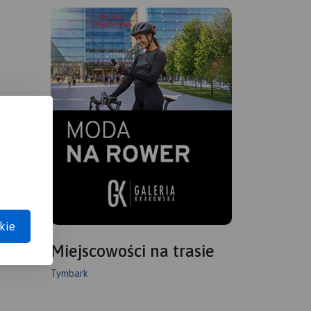
kie
Miejscowości na trasie
Tymbark