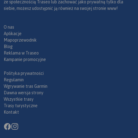
ze społecznością Traseo lub zachować jako prywatną tylko dla
siebie, możesz udostępnić ją również na swojej stronie www!
O nas
Aplikacje
Mapoprzewodnik
Blog
Reklama w Traseo
Kampanie promocyjne
Polityka prywatności
Regulamin
Wgrywanie tras Garmin
Dawna wersja strony
Wszystkie trasy
Trasy turystyczne
Kontakt