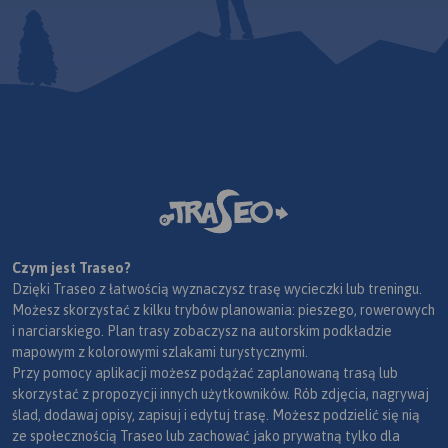
Czym jest Traseo?
Dzięki Traseo z łatwością wyznaczysz trasę wycieczki lub treningu.
Możesz skorzystać z kilku trybów planowania: pieszego, rowerowych
i narciarskiego. Plan trasy zobaczysz na autorskim podkładzie
mapowym z kolorowymi szlakami turystycznymi.
Przy pomocy aplikacji możesz podążać zaplanowaną trasą lub
skorzystać z propozycji innych użytkowników. Rób zdjęcia, nagrywaj
ślad, dodawaj opisy, zapisuj i edytuj trasę. Możesz podzielić się nią
ze społecznością Traseo lub zachować jako prywatną tylko dla