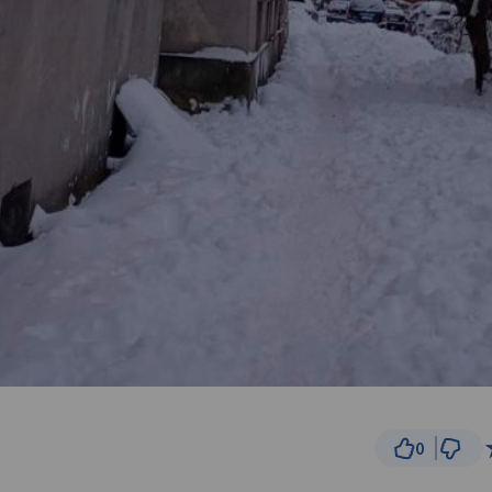
0
10 m