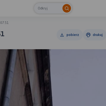
Odkryj
 07:51
51
pobierz
drukuj