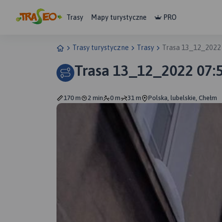
Trasy
Mapy turystyczne
PRO
Trasy turystyczne
Trasy
Trasa 13_12_2022
Trasa 13_12_2022 07:
170 m
2 min
0 m
31 m
Polska, lubelskie, Chełm