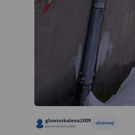
glowinskalena2009
obserwuj
glowinskalena2009