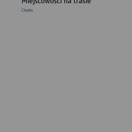
Miejscowości na trasie
Chełm