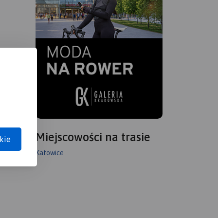
Miejscowości na trasie
kie
Katowice