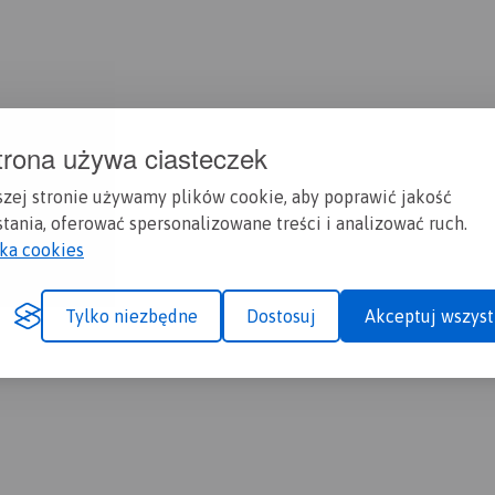
trona używa ciasteczek
szej stronie używamy plików cookie, aby poprawić jakość
tania, oferować spersonalizowane treści i analizować ruch.
yka cookies
Tylko niezbędne
Dostosuj
Akceptuj wszyst