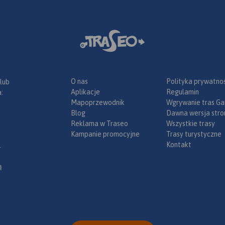
O nas
Polityka prywatnoś
 lub
Aplikacje
Regulamin
:
Mapoprzewodnik
Wgrywanie tras Ga
Blog
Dawna wersja stro
Reklama w Traseo
Wszystkie trasy
Kampanie promocyjne
Trasy turystyczne
Kontakt
.
ą