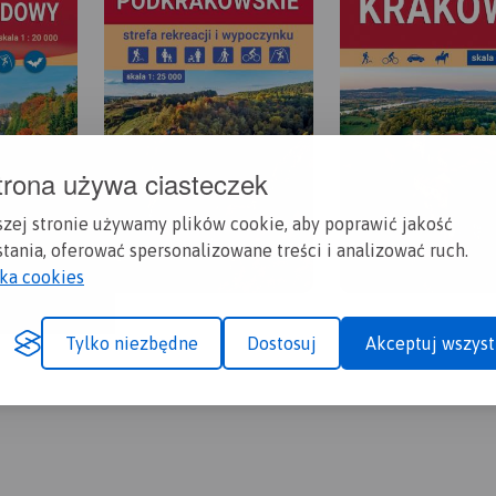
trona używa ciasteczek
szej stronie używamy plików cookie, aby poprawić jakość
tania, oferować spersonalizowane treści i analizować ruch.
yka cookies
Tylko niezbędne
Dostosuj
Akceptuj wszyst