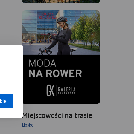
kie
Miejscowości na trasie
Lipsko