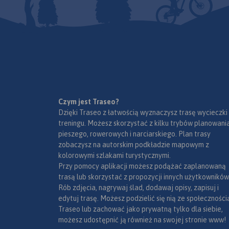
Czym jest Traseo?
Dzięki Traseo z łatwością wyznaczysz trasę wycieczki
treningu. Możesz skorzystać z kilku trybów planowania
pieszego, rowerowych i narciarskiego. Plan trasy
zobaczysz na autorskim podkładzie mapowym z
kolorowymi szlakami turystycznymi.
Przy pomocy aplikacji możesz podążać zaplanowaną
trasą lub skorzystać z propozycji innych użytkowników
Rób zdjęcia, nagrywaj ślad, dodawaj opisy, zapisuj i
edytuj trasę. Możesz podzielić się nią ze społeczności
Traseo lub zachować jako prywatną tylko dla siebie,
możesz udostępnić ją również na swojej stronie www!