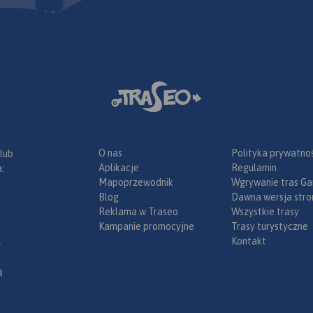
O nas
Polityka prywatnoś
 lub
Aplikacje
Regulamin
:
Mapoprzewodnik
Wgrywanie tras Ga
Blog
Dawna wersja stro
Reklama w Traseo
Wszystkie trasy
Kampanie promocyjne
Trasy turystyczne
Kontakt
.
ą