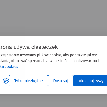
trona używa ciasteczek
szej stronie używamy plików cookie, aby poprawić jakość
tania, oferować spersonalizowane treści i analizować ruch.
yka cookies
Tylko niezbędne
Dostosuj
Akceptuj wszyst