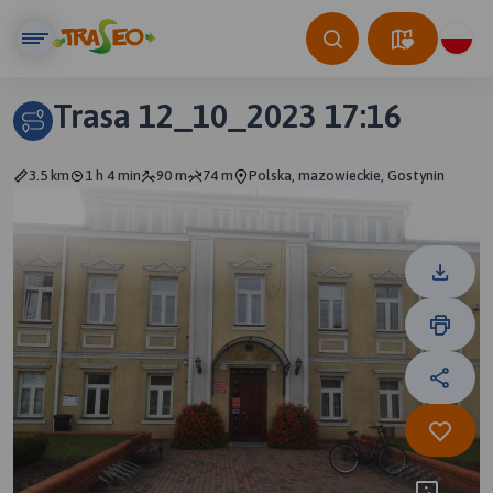
Trasa 12_10_2023 17:16
3.5 km
1 h 4 min
90 m
74 m
Polska, mazowieckie, Gostynin