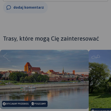
dodaj komentarz
Trasy, które mogą Cię zainteresować
OFICJALNY PRZEBIEG
POLECAMY