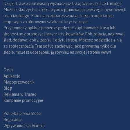
Dzięki Traseo z łatwością wyznaczysz trasę wycieczki lub treningu.
Możesz skorzystać z kilku trybów planowania: pieszego, rowerowych
i narciarskiego. Plan trasy zobaczysz na autorskim podkładzie
mapowym z kolorowymi szlakami turystycznymi.
Przy pomocy aplikacji możesz podążać zaplanowaną trasą lub
skorzystać z propozycji innych użytkowników. Rób zdjęcia, nagrywaj
ślad, dodawaj opisy, zapisuj i edytuj trasę. Możesz podzielić się nią
ze społecznością Traseo lub zachować jako prywatną tylko dla
siebie, możesz udostępnić ją również na swojej stronie www!
O nas
Aplikacje
Mapoprzewodnik
Blog
Reklama w Traseo
Kampanie promocyjne
Polityka prywatności
Regulamin
Wgrywanie tras Garmin