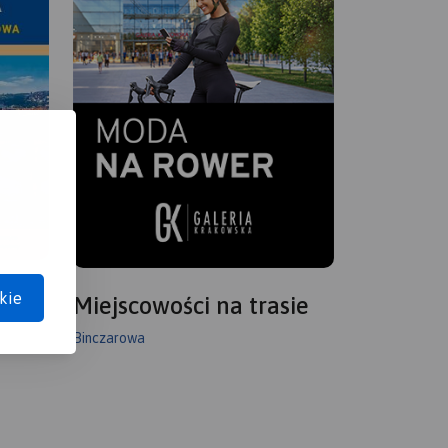
kie
Miejscowości na trasie
Binczarowa