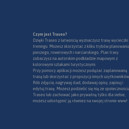
Czym jest Traseo?
Dzięki Traseo z łatwością wyznaczysz trasę wycieczki
treningu. Możesz skorzystać z kilku trybów planowania
pieszego, rowerowych i narciarskiego. Plan trasy
zobaczysz na autorskim podkładzie mapowym z
kolorowymi szlakami turystycznymi.
Przy pomocy aplikacji możesz podążać zaplanowaną
trasą lub skorzystać z propozycji innych użytkowników
Rób zdjęcia, nagrywaj ślad, dodawaj opisy, zapisuj i
edytuj trasę. Możesz podzielić się nią ze społeczności
Traseo lub zachować jako prywatną tylko dla siebie,
możesz udostępnić ją również na swojej stronie www!