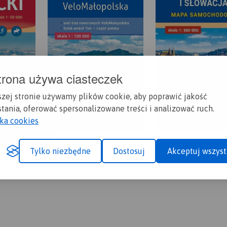
trona używa ciasteczek
szej stronie używamy plików cookie, aby poprawić jakość
tania, oferować spersonalizowane treści i analizować ruch.
yka cookies
Tylko niezbędne
Dostosuj
Akceptuj wszyst