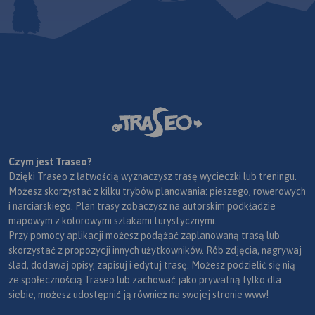
Czym jest Traseo?
Dzięki Traseo z łatwością wyznaczysz trasę wycieczki lub treningu.
Możesz skorzystać z kilku trybów planowania: pieszego, rowerowych
i narciarskiego. Plan trasy zobaczysz na autorskim podkładzie
mapowym z kolorowymi szlakami turystycznymi.
Przy pomocy aplikacji możesz podążać zaplanowaną trasą lub
skorzystać z propozycji innych użytkowników. Rób zdjęcia, nagrywaj
ślad, dodawaj opisy, zapisuj i edytuj trasę. Możesz podzielić się nią
ze społecznością Traseo lub zachować jako prywatną tylko dla
siebie, możesz udostępnić ją również na swojej stronie www!