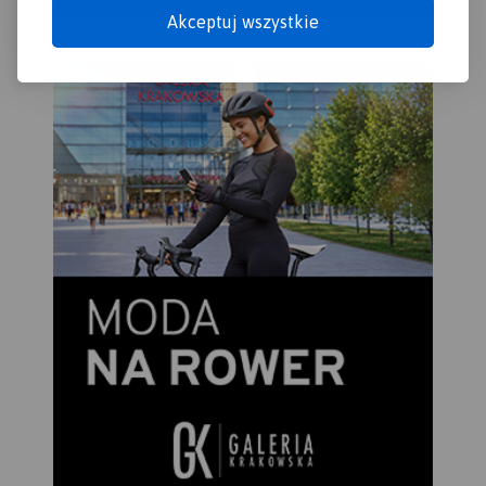
prz
Akceptuj wszystkie