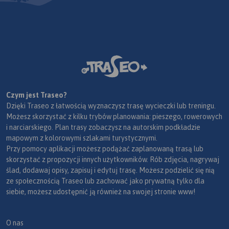
Czym jest Traseo?
Dzięki Traseo z łatwością wyznaczysz trasę wycieczki lub treningu.
Możesz skorzystać z kilku trybów planowania: pieszego, rowerowych
i narciarskiego. Plan trasy zobaczysz na autorskim podkładzie
mapowym z kolorowymi szlakami turystycznymi.
Przy pomocy aplikacji możesz podążać zaplanowaną trasą lub
skorzystać z propozycji innych użytkowników. Rób zdjęcia, nagrywaj
ślad, dodawaj opisy, zapisuj i edytuj trasę. Możesz podzielić się nią
ze społecznością Traseo lub zachować jako prywatną tylko dla
siebie, możesz udostępnić ją również na swojej stronie www!
O nas