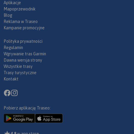
Aplikacje
Mapoprzewodnik
Blog
Reklama w Traseo
Kampanie promocyjne
Polityka prywatności
Regulamin
Wgrywanie tras Garmin
Dawna wersja strony
Wszystkie trasy
Trasy turystyczne
Kontakt
Pobierz aplikację Traseo:
4,8
w app store