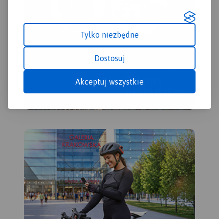
środków budżetu państwa.
„Przekraczamy granice”.
Tylko niezbędne
Dostosuj
Akceptuj wszystkie