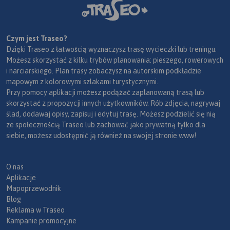
Czym jest Traseo?
Dzięki Traseo z łatwością wyznaczysz trasę wycieczki lub treningu.
Możesz skorzystać z kilku trybów planowania: pieszego, rowerowych
i narciarskiego. Plan trasy zobaczysz na autorskim podkładzie
mapowym z kolorowymi szlakami turystycznymi.
Przy pomocy aplikacji możesz podążać zaplanowaną trasą lub
skorzystać z propozycji innych użytkowników. Rób zdjęcia, nagrywaj
ślad, dodawaj opisy, zapisuj i edytuj trasę. Możesz podzielić się nią
ze społecznością Traseo lub zachować jako prywatną tylko dla
siebie, możesz udostępnić ją również na swojej stronie www!
O nas
Aplikacje
Mapoprzewodnik
Blog
Reklama w Traseo
Kampanie promocyjne