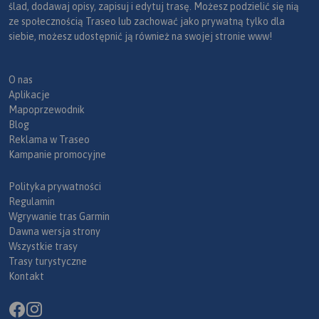
ślad, dodawaj opisy, zapisuj i edytuj trasę. Możesz podzielić się nią
ze społecznością Traseo lub zachować jako prywatną tylko dla
siebie, możesz udostępnić ją również na swojej stronie www!
O nas
Aplikacje
Mapoprzewodnik
Blog
Reklama w Traseo
Kampanie promocyjne
Polityka prywatności
Regulamin
Wgrywanie tras Garmin
Dawna wersja strony
Wszystkie trasy
Trasy turystyczne
Kontakt