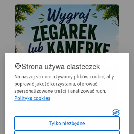
okolice Rzeszowa i innych
podkarpackich miejscowości.
Strona używa ciasteczek
Na naszej stronie używamy plików cookie, aby
poprawić jakość korzystania, oferować
spersonalizowane treści i analizować ruch.
Polityka cookies
Tylko niezbędne