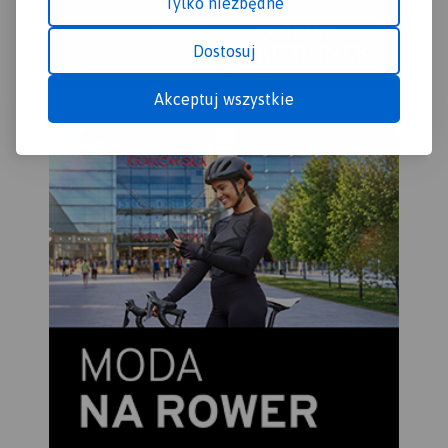
Tylko niezbędne
Dostosuj
Akceptuj wszystkie