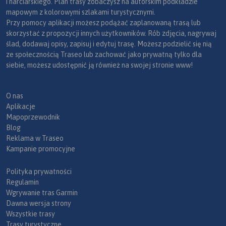
i narciarskiego. Plan trasy zobaczysz na autorskim podkładzie
mapowym z kolorowymi szlakami turystycznymi.
Przy pomocy aplikacji możesz podążać zaplanowaną trasą lub
skorzystać z propozycji innych użytkowników. Rób zdjęcia, nagrywaj
ślad, dodawaj opisy, zapisuj i edytuj trasę. Możesz podzielić się nią
ze społecznością Traseo lub zachować jako prywatną tylko dla
siebie, możesz udostępnić ją również na swojej stronie www!
O nas
Aplikacje
Mapoprzewodnik
Blog
Reklama w Traseo
Kampanie promocyjne
Polityka prywatności
Regulamin
Wgrywanie tras Garmin
Dawna wersja strony
Wszystkie trasy
Trasy turystyczne