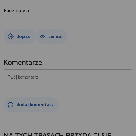
Radziejowa
dojazd
umieść
Komentarze
Twój komentarz
dodaj komentarz
NA TYCH TRASACH PRZYDA CI SIĘ