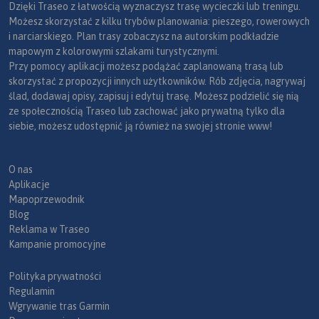
Dzięki Traseo z łatwością wyznaczysz trasę wycieczki lub treningu.
Możesz skorzystać z kilku trybów planowania: pieszego, rowerowych
i narciarskiego. Plan trasy zobaczysz na autorskim podkładzie
mapowym z kolorowymi szlakami turystycznymi.
Przy pomocy aplikacji możesz podążać zaplanowaną trasą lub
skorzystać z propozycji innych użytkowników. Rób zdjęcia, nagrywaj
ślad, dodawaj opisy, zapisuj i edytuj trasę. Możesz podzielić się nią
ze społecznością Traseo lub zachować jako prywatną tylko dla
siebie, możesz udostępnić ją również na swojej stronie www!
O nas
Aplikacje
Mapoprzewodnik
Blog
Reklama w Traseo
Kampanie promocyjne
Polityka prywatności
Regulamin
Wgrywanie tras Garmin