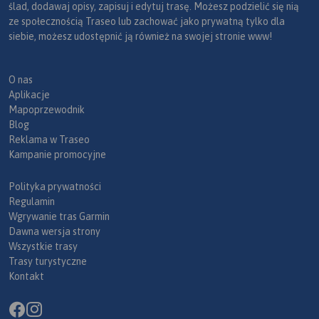
ślad, dodawaj opisy, zapisuj i edytuj trasę. Możesz podzielić się nią
ze społecznością Traseo lub zachować jako prywatną tylko dla
siebie, możesz udostępnić ją również na swojej stronie www!
O nas
Aplikacje
Mapoprzewodnik
Blog
Reklama w Traseo
Kampanie promocyjne
Polityka prywatności
Regulamin
Wgrywanie tras Garmin
Dawna wersja strony
Wszystkie trasy
Trasy turystyczne
Kontakt