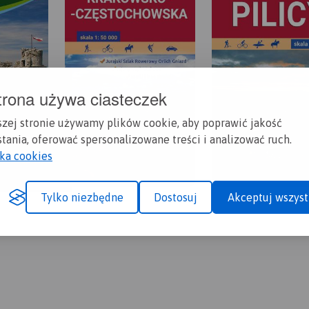
trona używa ciasteczek
szej stronie używamy plików cookie, aby poprawić jakość
tania, oferować spersonalizowane treści i analizować ruch.
yka cookies
Tylko niezbędne
Dostosuj
Akceptuj wszyst