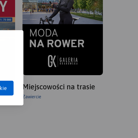
Miejscowości na trasie
kie
Zawiercie