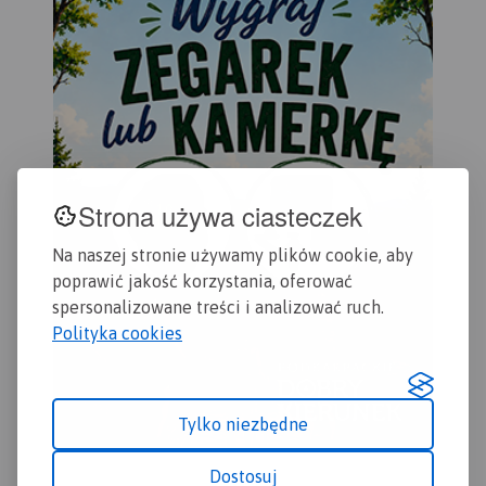
Głogów i Chojnów.
Strona używa ciasteczek
Na naszej stronie używamy plików cookie, aby
poprawić jakość korzystania, oferować
spersonalizowane treści i analizować ruch.
Polityka cookies
Tylko niezbędne
Dostosuj