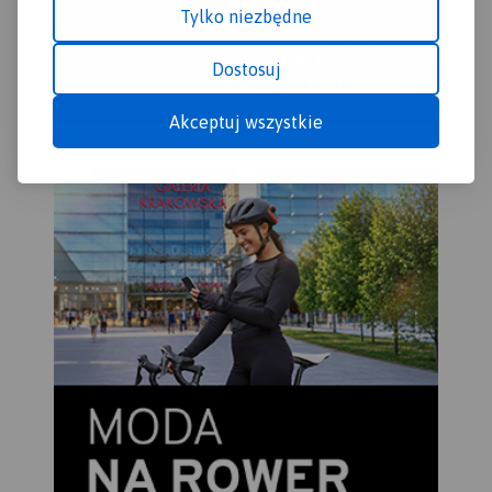
Tylko niezbędne
Dostosuj
Akceptuj wszystkie