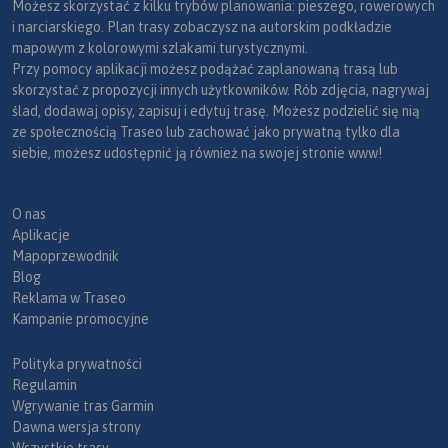
Możesz skorzystać z kilku trybów planowania: pieszego, rowerowych
i narciarskiego. Plan trasy zobaczysz na autorskim podkładzie
mapowym z kolorowymi szlakami turystycznymi.
Przy pomocy aplikacji możesz podążać zaplanowaną trasą lub
skorzystać z propozycji innych użytkowników. Rób zdjęcia, nagrywaj
ślad, dodawaj opisy, zapisuj i edytuj trasę. Możesz podzielić się nią
ze społecznością Traseo lub zachować jako prywatną tylko dla
siebie, możesz udostępnić ją również na swojej stronie www!
O nas
Aplikacje
Mapoprzewodnik
Blog
Reklama w Traseo
Kampanie promocyjne
Polityka prywatności
Regulamin
Wgrywanie tras Garmin
Dawna wersja strony
Wszystkie trasy