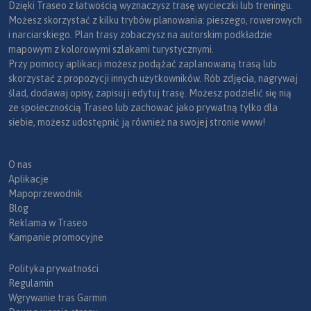
Dzięki Traseo z łatwością wyznaczysz trasę wycieczki lub treningu.
Możesz skorzystać z kilku trybów planowania: pieszego, rowerowych
i narciarskiego. Plan trasy zobaczysz na autorskim podkładzie
mapowym z kolorowymi szlakami turystycznymi.
Przy pomocy aplikacji możesz podążać zaplanowaną trasą lub
skorzystać z propozycji innych użytkowników. Rób zdjęcia, nagrywaj
ślad, dodawaj opisy, zapisuj i edytuj trasę. Możesz podzielić się nią
ze społecznością Traseo lub zachować jako prywatną tylko dla
siebie, możesz udostępnić ją również na swojej stronie www!
O nas
Aplikacje
Mapoprzewodnik
Blog
Reklama w Traseo
Kampanie promocyjne
Polityka prywatności
Regulamin
Wgrywanie tras Garmin