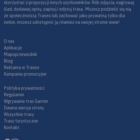
skorzystać z propozycji innych użytkowników. Rób zdjęcia, nagrywaj
ślad, dodawaj opisy, zapisuj i edytuj trasę. Możesz podzielić się nią
ze społecznością Traseo lub zachować jako prywatną tylko dla
siebie, możesz udostępnić ją również na swojej stronie www!
O nas
Aplikacje
Mapoprzewodnik
Blog
Reklama w Traseo
Kampanie promocyjne
Polityka prywatności
Regulamin
Wgrywanie tras Garmin
Dawna wersja strony
Wszystkie trasy
Trasy turystyczne
Kontakt