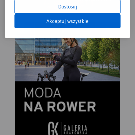
Dostosuj
Akceptuj wszystkie