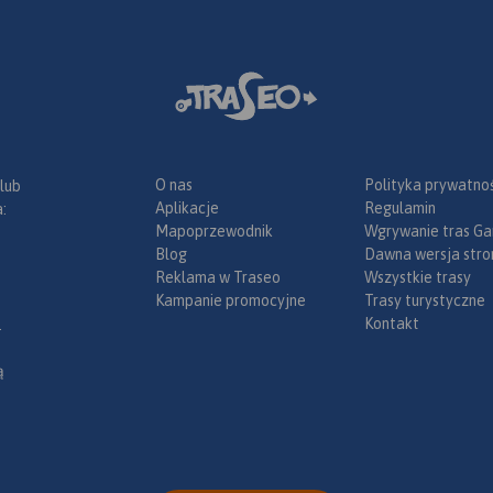
O nas
Polityka prywatnoś
 lub
Aplikacje
Regulamin
:
Mapoprzewodnik
Wgrywanie tras Ga
Blog
Dawna wersja stro
Reklama w Traseo
Wszystkie trasy
Kampanie promocyjne
Trasy turystyczne
Kontakt
.
ą