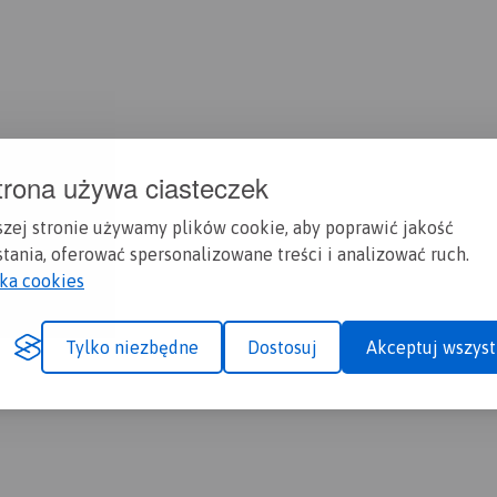
trona używa ciasteczek
szej stronie używamy plików cookie, aby poprawić jakość
tania, oferować spersonalizowane treści i analizować ruch.
yka cookies
Tylko niezbędne
Dostosuj
Akceptuj wszyst