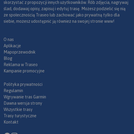
skorzystać z propozycji innych użytkowników. Rób zdjęcia, nagrywaj
ślad, dodawaj opisy, zapisuj i edytuj trasę. Możesz podzielić się nią
ze społecznością Traseo lub zachować jako prywatną tylko dla
siebie, możesz udostępnić ją również na swojej stronie www!
O nas
Aplikacje
Mapoprzewodnik
Blog
Reklama w Traseo
Kampanie promocyjne
Polityka prywatności
Regulamin
Wgrywanie tras Garmin
Dawna wersja strony
Wszystkie trasy
Trasy turystyczne
Kontakt