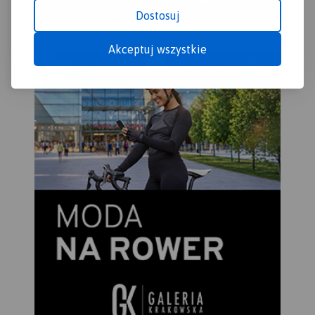
Dostosuj
Akceptuj wszystkie