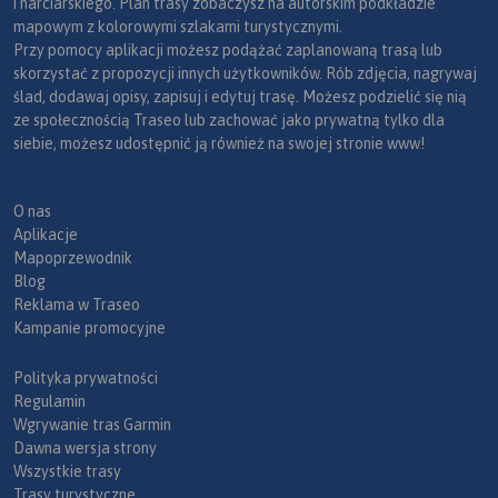
i narciarskiego. Plan trasy zobaczysz na autorskim podkładzie
mapowym z kolorowymi szlakami turystycznymi.
Przy pomocy aplikacji możesz podążać zaplanowaną trasą lub
skorzystać z propozycji innych użytkowników. Rób zdjęcia, nagrywaj
ślad, dodawaj opisy, zapisuj i edytuj trasę. Możesz podzielić się nią
ze społecznością Traseo lub zachować jako prywatną tylko dla
siebie, możesz udostępnić ją również na swojej stronie www!
O nas
Aplikacje
Mapoprzewodnik
Blog
Reklama w Traseo
Kampanie promocyjne
Polityka prywatności
Regulamin
Wgrywanie tras Garmin
Dawna wersja strony
Wszystkie trasy
Trasy turystyczne