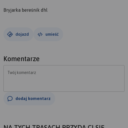
Bryjarka bereśnik dhl
dojazd
umieść
Komentarze
Twój komentarz
dodaj komentarz
NA TYCH TRASACH PRZYDA CI SIĘ