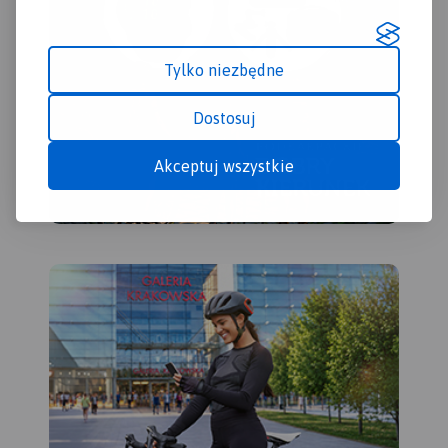
skał i jaskiń.
Rok wydania:
2023
Tylko niezbędne
Dostosuj
Akceptuj wszystkie