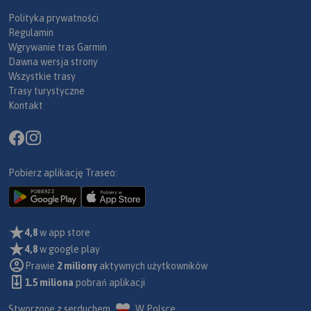
Polityka prywatności
Regulamin
Wgrywanie tras Garmin
Dawna wersja strony
Wszystkie trasy
Trasy turystyczne
Kontakt
Pobierz aplikację Traseo:
4,8
w app store
4,8
w google play
Prawie
2 miliony
aktywnych użytkowników
1.5 miliona
pobrań aplikacji
Stworzone z serduchem
W Polsce