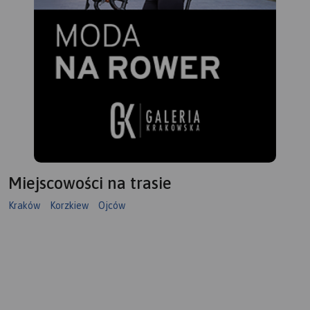
Miejscowości na trasie
Kraków
Korzkiew
Ojców