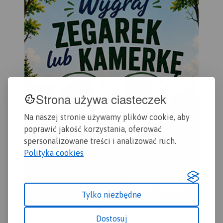
rowerowe. Kolorem żółtym
wyróżniono miejsca i
miejscowości warte
odwiedzenia.
Strona używa ciasteczek
Na naszej stronie używamy plików cookie, aby
poprawić jakość korzystania, oferować
spersonalizowane treści i analizować ruch.
Polityka cookies
Tylko niezbędne
Dostosuj