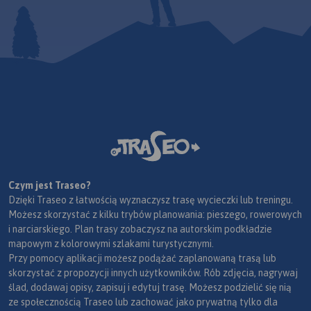
Czym jest Traseo?
Dzięki Traseo z łatwością wyznaczysz trasę wycieczki lub treningu.
Możesz skorzystać z kilku trybów planowania: pieszego, rowerowych
i narciarskiego. Plan trasy zobaczysz na autorskim podkładzie
mapowym z kolorowymi szlakami turystycznymi.
Przy pomocy aplikacji możesz podążać zaplanowaną trasą lub
skorzystać z propozycji innych użytkowników. Rób zdjęcia, nagrywaj
ślad, dodawaj opisy, zapisuj i edytuj trasę. Możesz podzielić się nią
ze społecznością Traseo lub zachować jako prywatną tylko dla