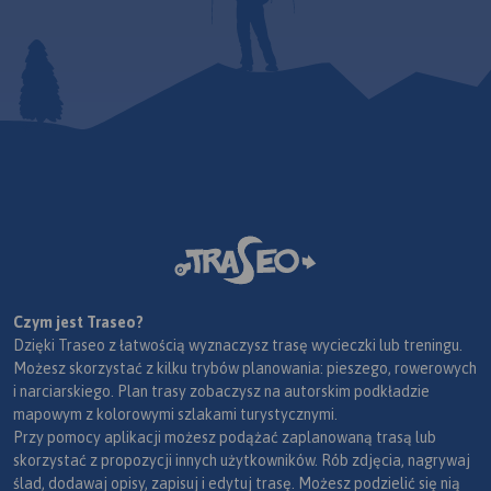
Czym jest Traseo?
Dzięki Traseo z łatwością wyznaczysz trasę wycieczki lub treningu.
Możesz skorzystać z kilku trybów planowania: pieszego, rowerowych
i narciarskiego. Plan trasy zobaczysz na autorskim podkładzie
mapowym z kolorowymi szlakami turystycznymi.
Przy pomocy aplikacji możesz podążać zaplanowaną trasą lub
skorzystać z propozycji innych użytkowników. Rób zdjęcia, nagrywaj
ślad, dodawaj opisy, zapisuj i edytuj trasę. Możesz podzielić się nią