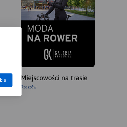
Miejscowości na trasie
kie
Rzeszów