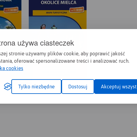
trona używa ciasteczek
szej stronie używamy plików cookie, aby poprawić jakość
tania, oferować spersonalizowane treści i analizować ruch.
yka cookies
Tylko niezbędne
Dostosuj
Akceptuj wszyst