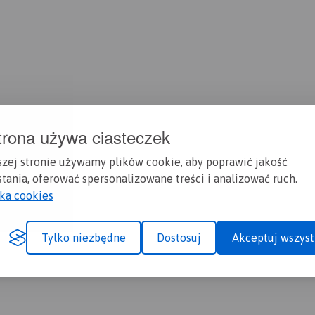
trona używa ciasteczek
szej stronie używamy plików cookie, aby poprawić jakość
tania, oferować spersonalizowane treści i analizować ruch.
yka cookies
Tylko niezbędne
Dostosuj
Akceptuj wszyst