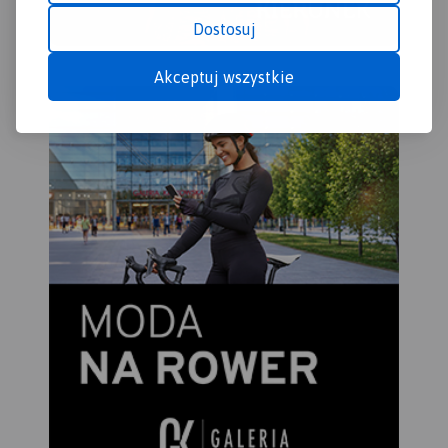
Dostosuj
Akceptuj wszystkie