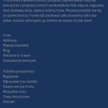
Przy pomocy aplikacji możesz podążać zaplanowaną trasą lub
skorzystać z propozycji innych użytkowników. Rób zdjęcia, nagrywaj
ślad, dodawaj opisy, zapisuj i edytuj trasę. Możesz podzielić się nią
ze społecznością Traseo lub zachować jako prywatną tylko dla
siebie, możesz udostępnić ją również na swojej stronie www!
O nas
Aplikacje
Mapoprzewodnik
Blog
Reklama w Traseo
Kampanie promocyjne
Polityka prywatności
Regulamin
Wgrywanie tras Garmin
Dawna wersja strony
Wszystkie trasy
Trasy turystyczne
Kontakt