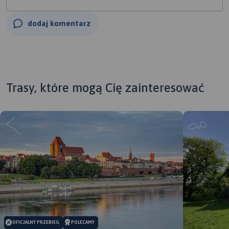
dodaj komentarz
Trasy, które mogą Cię zainteresować
OFICJALNY PRZEBIEG
POLECAMY