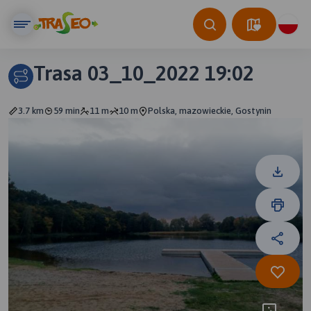
Trasa 03_10_2022 19:02
3.7 km
59 min
11 m
10 m
Polska, mazowieckie, Gostynin