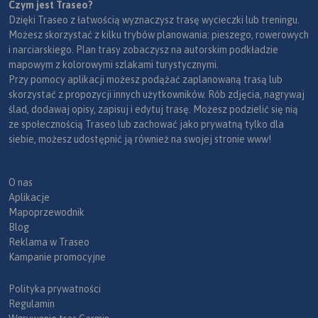
Czym jest Traseo?
Dzięki Traseo z łatwością wyznaczysz trasę wycieczki lub treningu.
Możesz skorzystać z kilku trybów planowania: pieszego, rowerowych
i narciarskiego. Plan trasy zobaczysz na autorskim podkładzie
mapowym z kolorowymi szlakami turystycznymi.
Przy pomocy aplikacji możesz podążać zaplanowaną trasą lub
skorzystać z propozycji innych użytkowników. Rób zdjęcia, nagrywaj
ślad, dodawaj opisy, zapisuj i edytuj trasę. Możesz podzielić się nią
ze społecznością Traseo lub zachować jako prywatną tylko dla
siebie, możesz udostępnić ją również na swojej stronie www!
O nas
Aplikacje
Mapoprzewodnik
Blog
Reklama w Traseo
Kampanie promocyjne
Polityka prywatności
Regulamin