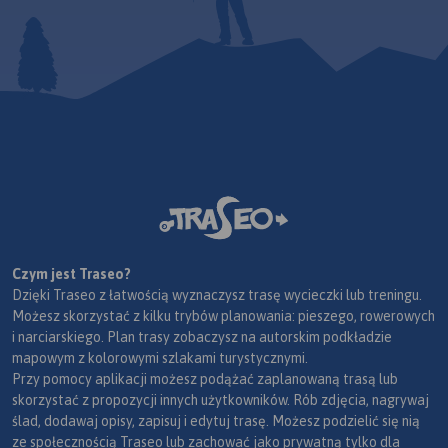
Czym jest Traseo?
Dzięki Traseo z łatwością wyznaczysz trasę wycieczki lub treningu.
Możesz skorzystać z kilku trybów planowania: pieszego, rowerowych
i narciarskiego. Plan trasy zobaczysz na autorskim podkładzie
mapowym z kolorowymi szlakami turystycznymi.
Przy pomocy aplikacji możesz podążać zaplanowaną trasą lub
skorzystać z propozycji innych użytkowników. Rób zdjęcia, nagrywaj
ślad, dodawaj opisy, zapisuj i edytuj trasę. Możesz podzielić się nią
ze społecznością Traseo lub zachować jako prywatną tylko dla