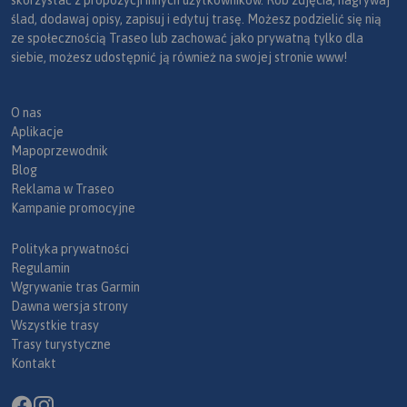
skorzystać z propozycji innych użytkowników. Rób zdjęcia, nagrywaj
ślad, dodawaj opisy, zapisuj i edytuj trasę. Możesz podzielić się nią
ze społecznością Traseo lub zachować jako prywatną tylko dla
siebie, możesz udostępnić ją również na swojej stronie www!
O nas
Aplikacje
Mapoprzewodnik
Blog
Reklama w Traseo
Kampanie promocyjne
Polityka prywatności
Regulamin
Wgrywanie tras Garmin
Dawna wersja strony
Wszystkie trasy
Trasy turystyczne
Kontakt