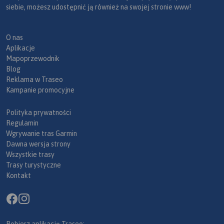
siebie, możesz udostępnić ją również na swojej stronie www!
O nas
Aplikacje
Mapoprzewodnik
Blog
Reklama w Traseo
Kampanie promocyjne
Polityka prywatności
Regulamin
Wgrywanie tras Garmin
Dawna wersja strony
Wszystkie trasy
Trasy turystyczne
Kontakt
Pobierz aplikację Traseo: