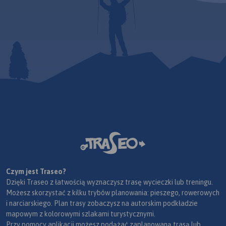
Czym jest Traseo?
Dzięki Traseo z łatwością wyznaczysz trasę wycieczki lub treningu.
Możesz skorzystać z kilku trybów planowania: pieszego, rowerowych
i narciarskiego. Plan trasy zobaczysz na autorskim podkładzie
mapowym z kolorowymi szlakami turystycznymi.
Przy pomocy aplikacji możesz podążać zaplanowaną trasą lub