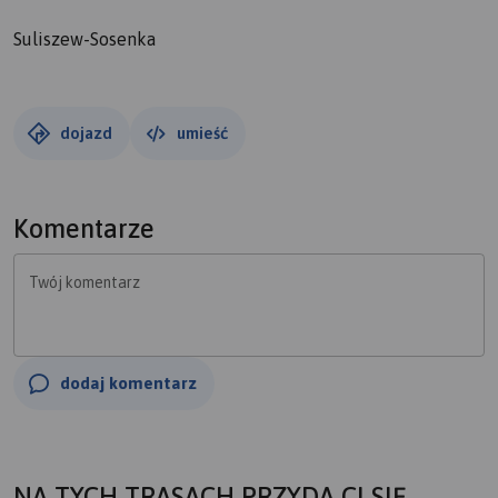
Suliszew-Sosenka
dojazd
umieść
Komentarze
Twój komentarz
dodaj komentarz
NA TYCH TRASACH PRZYDA CI SIĘ