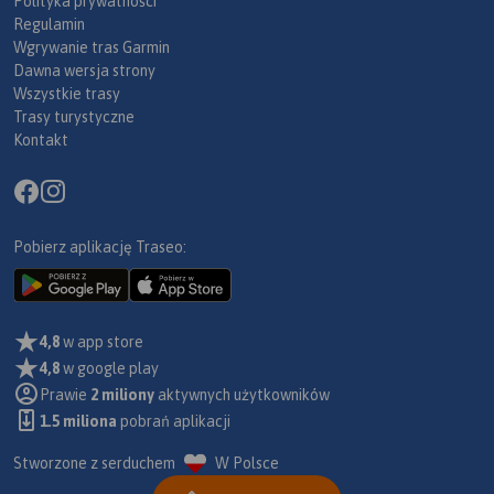
Polityka prywatności
Regulamin
Wgrywanie tras Garmin
Dawna wersja strony
Wszystkie trasy
Trasy turystyczne
Kontakt
Pobierz aplikację Traseo:
4,8
w app store
4,8
w google play
Prawie
2 miliony
aktywnych użytkowników
1.5 miliona
pobrań aplikacji
Stworzone z serduchem
W Polsce