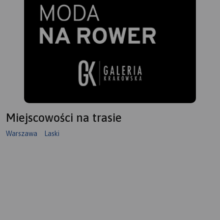
Miejscowości na trasie
Warszawa
Laski