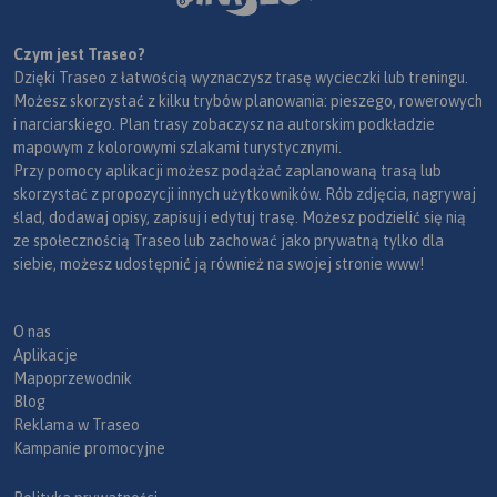
Czym jest Traseo?
Dzięki Traseo z łatwością wyznaczysz trasę wycieczki lub treningu.
Możesz skorzystać z kilku trybów planowania: pieszego, rowerowych
i narciarskiego. Plan trasy zobaczysz na autorskim podkładzie
mapowym z kolorowymi szlakami turystycznymi.
Przy pomocy aplikacji możesz podążać zaplanowaną trasą lub
skorzystać z propozycji innych użytkowników. Rób zdjęcia, nagrywaj
ślad, dodawaj opisy, zapisuj i edytuj trasę. Możesz podzielić się nią
ze społecznością Traseo lub zachować jako prywatną tylko dla
siebie, możesz udostępnić ją również na swojej stronie www!
O nas
Aplikacje
Mapoprzewodnik
Blog
Reklama w Traseo
Kampanie promocyjne