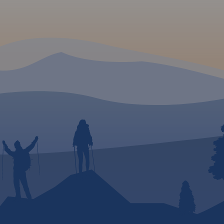
styki