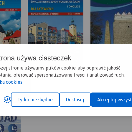
trona używa ciasteczek
szej stronie używamy plików cookie, aby poprawić jakość
tania, oferować spersonalizowane treści i analizować ruch.
yka cookies
Tylko niezbędne
Dostosuj
Akceptuj wszyst