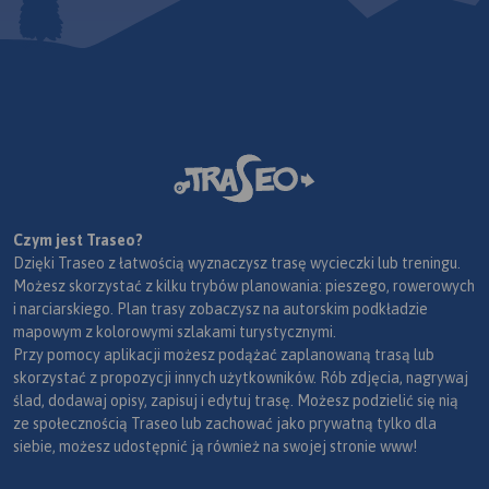
Czym jest Traseo?
Dzięki Traseo z łatwością wyznaczysz trasę wycieczki lub treningu.
Możesz skorzystać z kilku trybów planowania: pieszego, rowerowych
i narciarskiego. Plan trasy zobaczysz na autorskim podkładzie
mapowym z kolorowymi szlakami turystycznymi.
Przy pomocy aplikacji możesz podążać zaplanowaną trasą lub
skorzystać z propozycji innych użytkowników. Rób zdjęcia, nagrywaj
ślad, dodawaj opisy, zapisuj i edytuj trasę. Możesz podzielić się nią
ze społecznością Traseo lub zachować jako prywatną tylko dla
siebie, możesz udostępnić ją również na swojej stronie www!