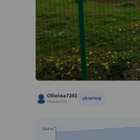
Oliwiaa7241
obserwuj
Oliwiaa7241
544 m