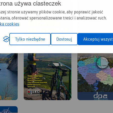
trona używa ciasteczek
szej stronie używamy plików cookie, aby poprawić jakość
tania, oferować spersonalizowane treści i analizować ruch.
yka cookies
Tylko niezbędne
Dostosuj
Akceptuj wszyst