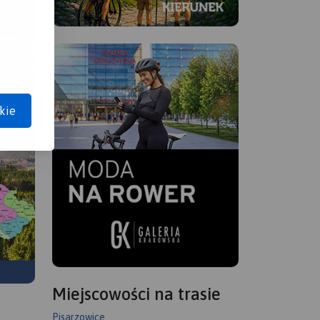
kie
Miejscowości na trasie
Pisarzowice