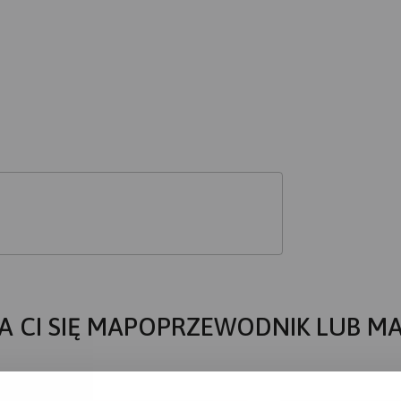
A CI SIĘ MAPOPRZEWODNIK LUB M