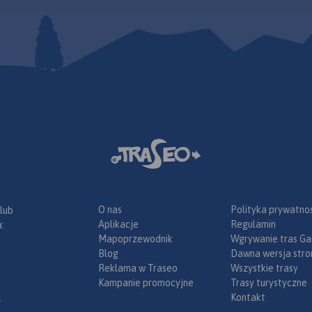
Na mapie
rzejścia
ostradowe
odróżnych,
enzynowe,
odne, porty
eśne, parki
ka, większe
, obiekty na
Legenda w
angielskim,
.
wiera:
łatnych na
ch;
O nas
Polityka prywatnoś
 lub
złów na
Aplikacje
Regulamin
:
 drogach
Mapoprzewodnik
Wgrywanie tras Ga
wacji;
Blog
Dawna wersja stro
sławy;
Reklama w Traseo
Wszystkie trasy
radze;
Kampanie promocyjne
Trasy turystyczne
tyczne dla
Kontakt
.
amochodem