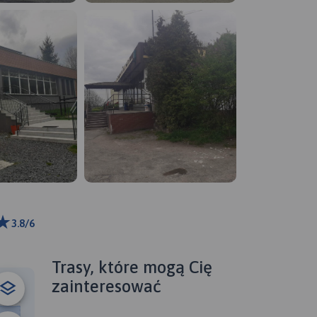
3.8/6
ributors
Trasy, które mogą Cię
zainteresować