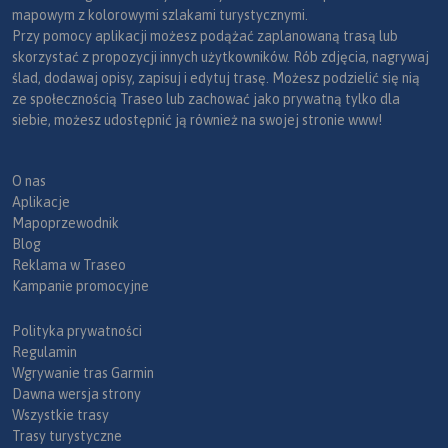
mapowym z kolorowymi szlakami turystycznymi.
Przy pomocy aplikacji możesz podążać zaplanowaną trasą lub
skorzystać z propozycji innych użytkowników. Rób zdjęcia, nagrywaj
ślad, dodawaj opisy, zapisuj i edytuj trasę. Możesz podzielić się nią
ze społecznością Traseo lub zachować jako prywatną tylko dla
siebie, możesz udostępnić ją również na swojej stronie www!
O nas
Aplikacje
Mapoprzewodnik
Blog
Reklama w Traseo
Kampanie promocyjne
Polityka prywatności
Regulamin
Wgrywanie tras Garmin
Dawna wersja strony
Wszystkie trasy
Trasy turystyczne