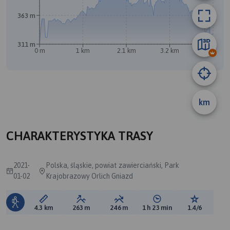
363 m
311 m
0 m
1 km
2.1 km
3.2 km
4.3 km
A
B
km
CHARAKTERYSTYKA TRASY
2021-
Polska, śląskie, powiat zawierciański, Park
01-02
Krajobrazowy Orlich Gniazd
Długość trasy:
Suma przewyższeń:
Suma spadków:
Średni czas potrzebny 
Ocena tras
4.3 km
263 m
246 m
1 h 23 min
1.4/6