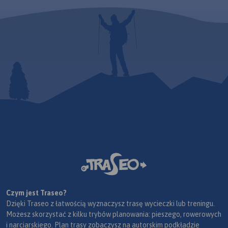
mobilne.
Rok wydania 2020
Czym jest Traseo?
Dzięki Traseo z łatwością wyznaczysz trasę wycieczki lub treningu.
Możesz skorzystać z kilku trybów planowania: pieszego, rowerowych
i narciarskiego. Plan trasy zobaczysz na autorskim podkładzie