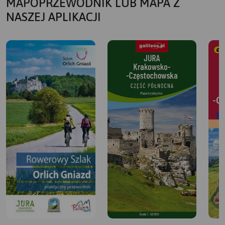
MAPOPRZEWODNIK LUB MAPA Z
NASZEJ APLIKACJI