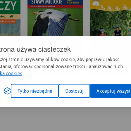
trona używa ciasteczek
szej stronie używamy plików cookie, aby poprawić jakość
tania, oferować spersonalizowane treści i analizować ruch.
yka cookies
Tylko niezbędne
Dostosuj
Akceptuj wszyst