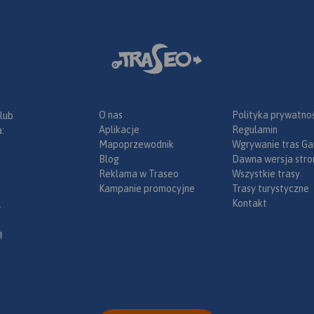
O nas
Polityka prywatnoś
 lub
Aplikacje
Regulamin
:
Mapoprzewodnik
Wgrywanie tras Ga
Blog
Dawna wersja stro
Reklama w Traseo
Wszystkie trasy
Kampanie promocyjne
Trasy turystyczne
Kontakt
.
ą